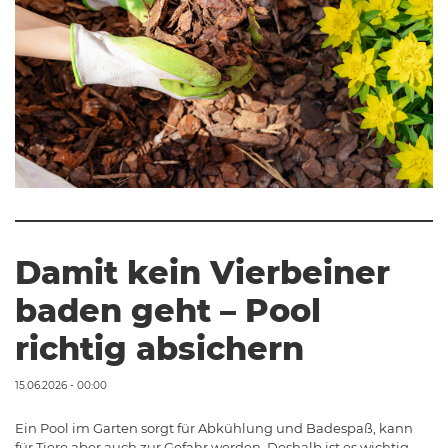
Damit kein Vierbeiner
baden geht – Pool
richtig absichern
15.06.2026 - 00:00
Ein Pool im Garten sorgt für Abkühlung und Badespaß, kann
für Tiere aber auch zur Gefahr werden. Deshalb ist es wichtig,