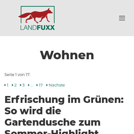
Wohnen
Seite 1 von 17.
1
2
3
…
17
Nächste
Erfrischung im Grünen:
So wird die
Gartendusche zum
Sommer-Highlight