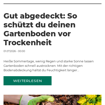
Gut abgedeckt: So
schützt du deinen
Gartenboden vor
Trockenheit
01.07.2026 - 00:00
Heiße Sommertage, wenig Regen und starke Sonne lassen
Gartenboden schnell austrocknen. Mit der richtigen
Bodenabdeckung hältst du Feuchtigkeit länger…
WEITERLESEN