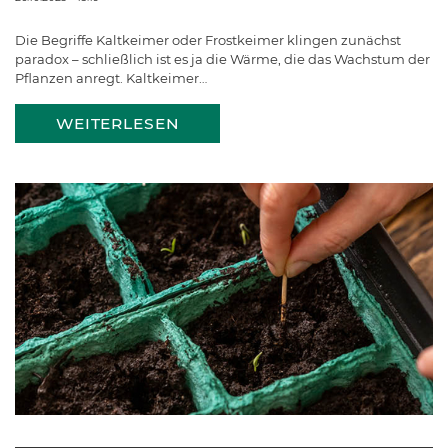
Die Begriffe Kaltkeimer oder Frostkeimer klingen zunächst
paradox – schließlich ist es ja die Wärme, die das Wachstum der
Pflanzen anregt. Kaltkeimer…
WEITERLESEN