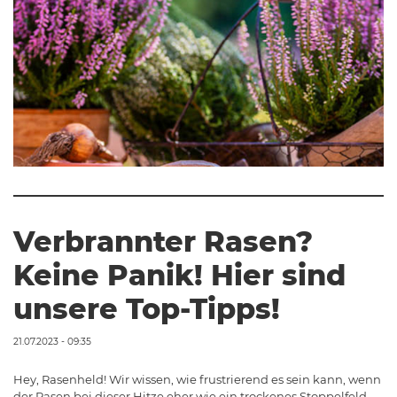
Verbrannter Rasen?
Keine Panik! Hier sind
unsere Top-Tipps!
21.07.2023 - 09:35
Hey, Rasenheld! Wir wissen, wie frustrierend es sein kann, wenn
der Rasen bei dieser Hitze eher wie ein trockenes Stoppelfeld