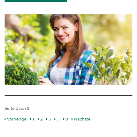
Seite 2 von 9.
Vorherige
1
2
3
…
9
Nächste