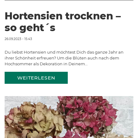
Hortensien trocknen –
so geht´s
26.09.2023 - 15:43
Du liebst Hortensien und möchtest Dich das ganze Jahr an
ihrer Schönheit erfreuen? Um die Blüten auch nach dem
Hochsommer als Dekoration in Deinem…
WEITERLESEN