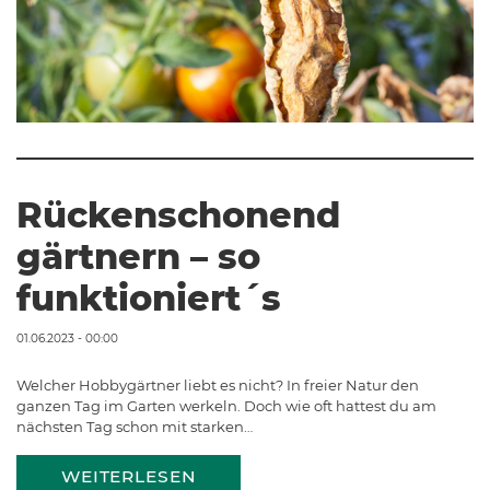
Rückenschonend
gärtnern – so
funktioniert´s
01.06.2023 - 00:00
Welcher Hobbygärtner liebt es nicht? In freier Natur den
ganzen Tag im Garten werkeln. Doch wie oft hattest du am
nächsten Tag schon mit starken…
WEITERLESEN