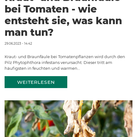
bei Tomaten - wie
entsteht sie, was kann
man tun?
29.06.2023 - 14:42
Kraut- und Braunfäule bei Tomatenpflanzen wird durch den
Pilz Phytophthora infestans verursacht. Dieser tritt am
häufigsten in feuchten und warmen…
WEITERLESEN